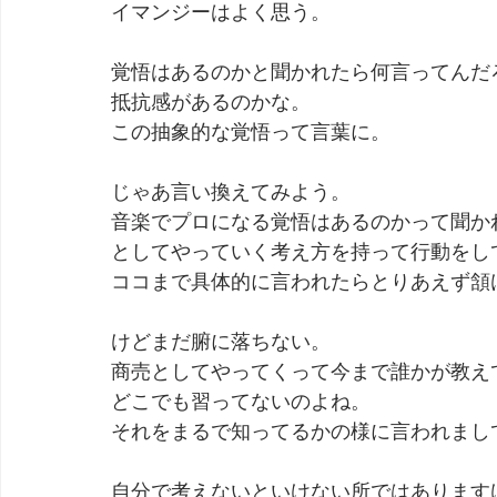
イマンジーはよく思う。
劇団 Avan 劇伴が出来るまでを追ったドキュメンタリー
覚悟はあるのかと聞かれたら何言ってんだ
抵抗感があるのかな。
この抽象的な覚悟って言葉に。
じゃあ言い換えてみよう。
音楽でプロになる覚悟はあるのかって聞か
としてやっていく考え方を持って行動をし
ココまで具体的に言われたらとりあえず頷
けどまだ腑に落ちない。
商売としてやってくって今まで誰かが教え
どこでも習ってないのよね。
それをまるで知ってるかの様に言われまし
自分で考えないといけない所ではあります