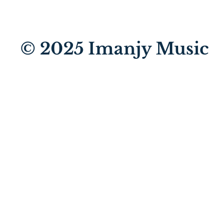
© 2025
Imanjy Music