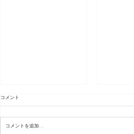
コメント
最後の日記です
コメントを追加…