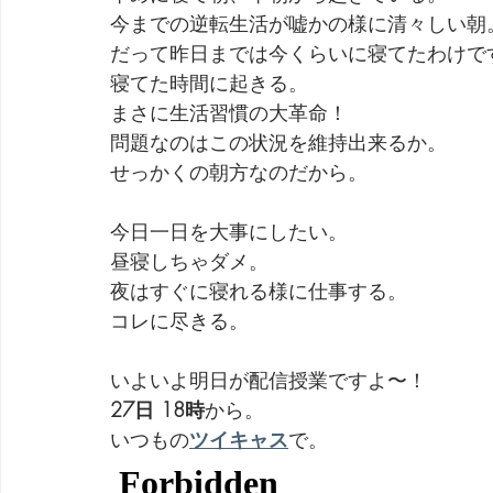
今までの逆転生活が嘘かの様に清々しい朝
だって昨日までは今くらいに寝てたわけで
寝てた時間に起きる。
まさに生活習慣の大革命！
問題なのはこの状況を維持出来るか。
せっかくの朝方なのだから。
今日一日を大事にしたい。
昼寝しちゃダメ。
夜はすぐに寝れる様に仕事する。
コレに尽きる。
いよいよ明日が配信授業ですよ〜！
27日 18時
から。
いつもの
ツイキャス
で。