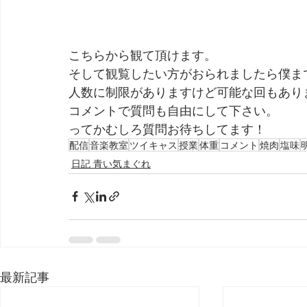
こちらから観て頂けます。
そして観覧したい方がおられましたら僕ま
人数に制限がありますけど可能な回もあり
コメントで質問も自由にして下さい。
ってかむしろ質問お待ちしてます！
配信
音楽教室
ツイキャス
授業
体重
コメント
焼肉
塩味
日記 青い気まぐれ
最新記事