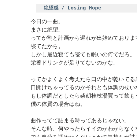
絶望感 / Losing Hope
劇団 Avan 劇伴が出来るまでを追ったドキュメンタリー
今日の一曲。
まさに絶望。
ってか割と計画から遅れが出始めておりま
寝てたから。
しかし最近寝ても寝ても眠いの何でだろ。
栄養ドリンクが足りてないのかな。
ってかよくよく考えたら口の中が乾いてる
口開けちゃってるのかそれとも体調のせい
もし体調だとしたら柴胡桂枝湯買って飲も
僕の体質の場合はね。
曲作ってて詰まる時ってあるじゃない。
そんな時、何やったらイイのかわからなく
でも自分を認めたくないとかの気持ちが詰