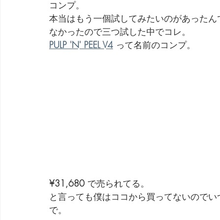
コンプ。
本当はもう一個試してみたいのがあったん
なかったので三つ試した中でコレ。
PULP 'N' PEEL V4
 って名前のコンプ。
¥31,680
 で売られてる。
と言っても僕はココから買ってないのでい
で。