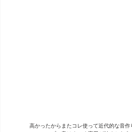
高かったからまたコレ使って近代的な音作