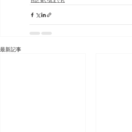
日記 青い気まぐれ
最新記事