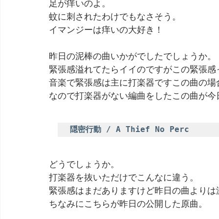
足が痒いのよ。
蚊に刺されたわけでもなさそう。
劇団 Avan 劇伴が出来るまでを追ったドキュメンタリー
イマンジーは痒いの大好き！
昨日の泥棒の曲いかがでしたでしょうか。
緊張感溢れてたらイイのですがこの緊張感
音楽で緊張感は主に打楽器ですこの曲の場
なので打楽器がない編曲をしたこの曲が今
隠密行動 / A Thief No Perc
どうでしょうか。
打楽器を抜いただけでこんなに違う。
緊張感はまだありますけど昨日の曲よりは
ちなみにこちらが昨日の公開した原曲。