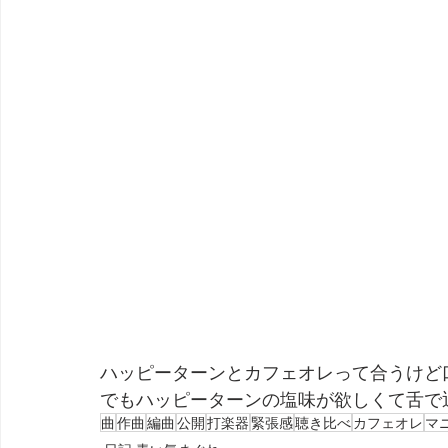
ハッピーターンとカフェオレって合うけど
でもハッピーターンの塩味が欲しくて舌で
曲
作曲
編曲
公開
打楽器
緊張感
聴き比べ
カフェオレ
マ