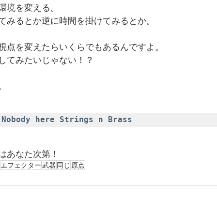
環境を変える。
てみるとか逆に時間を掛けてみるとか。
視点を変えたらいくらでもあるんですよ。
してみたいじゃない！？
。
body here Strings n Brass
はあなた次第！
エフェクター
武器
同じ
原点