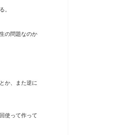
る。
生の問題なのか
とか、また逆に
回使って作って