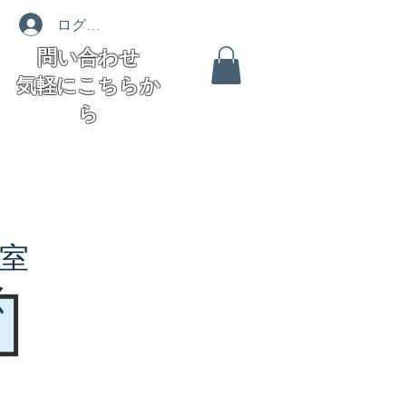
ログイン
問い合わせ
気軽にこちらか
ら
室
く