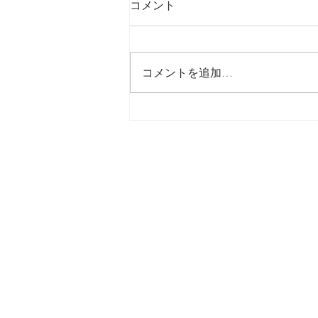
コメント
最後の日記です
コメントを追加…