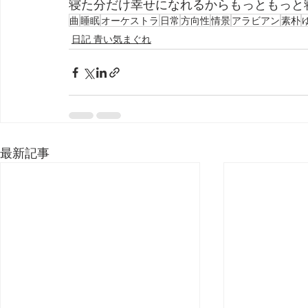
寝た分だけ幸せになれるからもっともっと
曲
睡眠
オーケストラ
日常
方向性
情景
アラビアン
素朴
日記 青い気まぐれ
最新記事