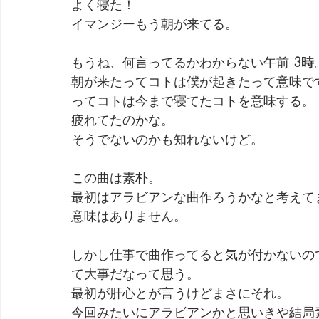
よく寝た！
イマンジーもう朝が来てる。
劇団 Avan 劇伴が出来るまでを追ったドキュメンタリー
もうね、何言ってるかわからない午前 
3時
朝が来たってコトは僕が起きたって意味で
ってコトは今まで寝てたコトを意味する。
疲れてたのかな。
そうでないのかも知れないけど。
この曲は素朴。
最初はアラビアンな曲作ろうかなと考えて
意味はありません。
しかし仕事で曲作ってると気が付かないの
て大事だなって思う。
最初が肝心とが言うけどまさにそれ。
今回みたいにアラビアンかと思いきや結局