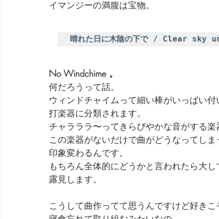
イマンジーの満腹は宝物。
劇団 Avan 劇伴が出来るまでを追ったドキュメンタリー
晴れた日に木陰の下で / Clear sky unde
No Windchime 。
何だろうって話。
ウィンドチャイムって細い棒がいっぱい付
打楽器に分類されます。
チャラララ〜ってきらびやかな音がする楽
この楽器がないだけで曲がどうなってしま
印象変わるんです。
もちろん全体的にどうかと言われたら大し
露見します。
こうして曲作ってて思うんですけど好きこ
寝食忘れて取り組むみたいなの。