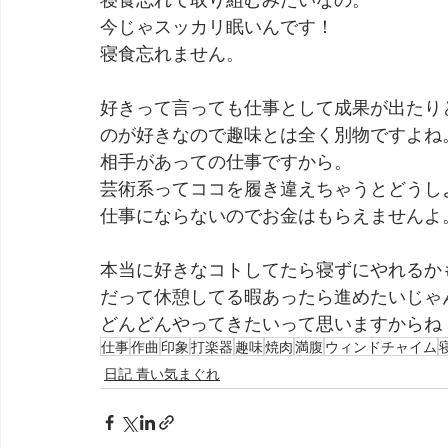
今じゃスッカリ眠いんです！
寝食忘れません。
好きって言っても仕事として成果が出たり
のが好きなので趣味とは全く別物ですよね
相手があっての仕事ですから。
芸術系ってココを履き違えちゃうとどうし
仕事にならないのでお金はもらえませんよ
本当に好きなコトしてたら寝ずにやれるか
だって休憩してる暇あったら進めたいじゃ
どんどんやってきたいって思いますからね
仕事
作曲
印象
打楽器
趣味
焼肉
満腹
ウィンドチャイム
日記 青い気まぐれ