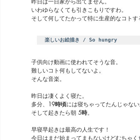
昨日は一日家から出てません。
いわゆらなくても引きこもりですわ。
そして何してたかって特に生産的なコトす
楽しいお絵描き / So hungry
子供向け動画に使われてそうな音。
難しいコト何もしてないよ。
そんな音楽。
昨日は凄くよく寝た。
多分、
19時頃
には寝ちゃってたんじゃない
そして起きたら朝
 5時
。
早寝早起きは最高の人生です！
今日はまだ始まってまもないけどむちゃく