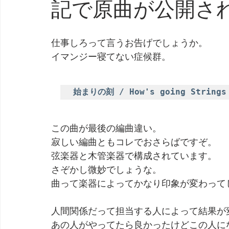
記で原曲が公開さ
劇団 Avan 劇伴が出来るまでを追ったドキュメンタリー
仕事しろって言うお告げでしょうか。
イマンジー寝てない症候群。
始まりの刻 / How's going Strings 
この曲が最後の編曲違い。
寂しい編曲ともコレでおさらばですぞ。
弦楽器と木管楽器で構成されています。
さぞかし微妙でしょうな。
曲って楽器によってかなり印象が変わって
人間関係だって担当する人によって結果が
あの人がやってたら良かったけどこの人に