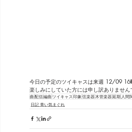
今日の予定のツイキャスは来週 
12/09 1
楽しみにしていた方には申し訳ありません
曲
配信
編曲
ツイキャス
印象
弦楽器
木管楽器
延期
人間
日記 青い気まぐれ