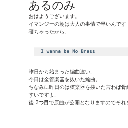
あるのみ
劇団 Avan 劇伴が出来るまでを追ったドキュメンタリー
おはようございます。
イマンジーの朝は大人の事情で早いんです
寝ちゃったから。
I wanna be No Brass
昨日から始まった編曲違い。
今日は金管楽器を抜いた編曲。
ちなみに昨日のは弦楽器を抜いた言わば骨
すいですよ。
後 
3つ目
で原曲が公開となりますのでそれ