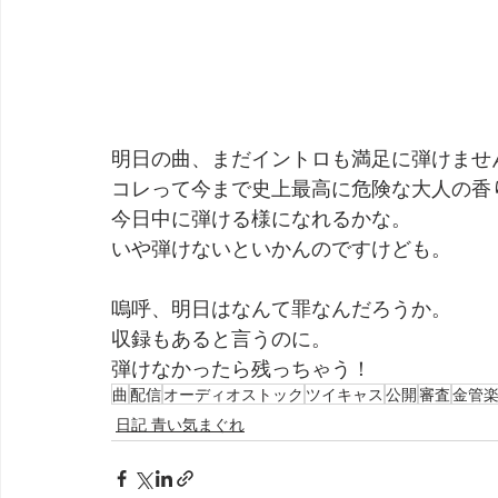
明日の曲、まだイントロも満足に弾けませ
コレって今まで史上最高に危険な大人の香
今日中に弾ける様になれるかな。
いや弾けないといかんのですけども。
嗚呼、明日はなんて罪なんだろうか。
収録もあると言うのに。
弾けなかったら残っちゃう！
曲
配信
オーディオストック
ツイキャス
公開
審査
金管
日記 青い気まぐれ