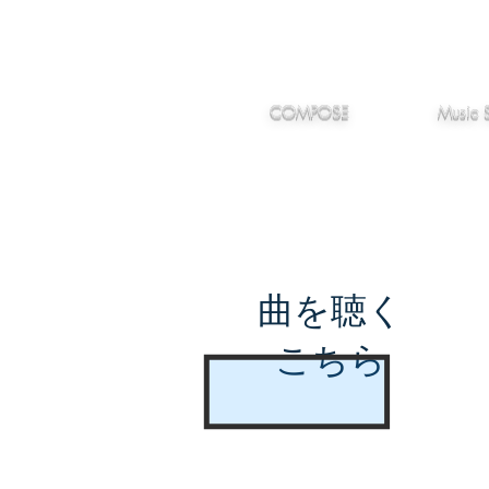
IMANJY
作編曲
音楽
MUSIC
COMPOSE
Music 
曲を聴く
こちら