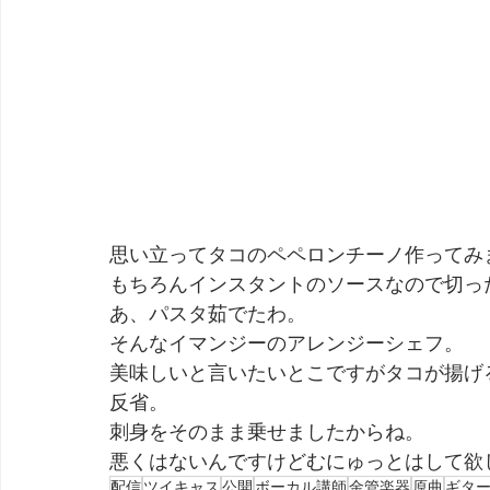
思い立ってタコのペペロンチーノ作ってみ
もちろんインスタントのソースなので切っ
あ、パスタ茹でたわ。
そんなイマンジーのアレンジーシェフ。
美味しいと言いたいとこですがタコが揚げ
反省。
刺身をそのまま乗せましたからね。
悪くはないんですけどむにゅっとはして欲
配信
ツイキャス
公開
ボーカル講師
金管楽器
原曲
ギタ