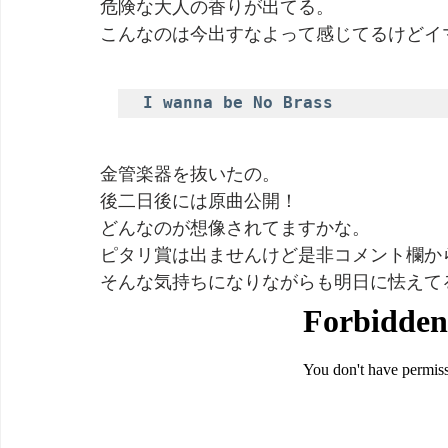
危険な大人の香りが出てる。
こんなのは今出すなよって感じてるけどイ
劇団 Avan 劇伴が出来るまでを追ったドキュメンタリー
I wanna be No Brass
金管楽器を抜いたの。
後二日後には原曲公開！
どんなのが想像されてますかな。
ピタリ賞は出ませんけど是非コメント欄か
そんな気持ちになりながらも明日に怯えて