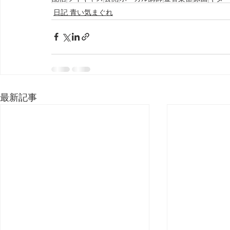
日記 青い気まぐれ
最新記事