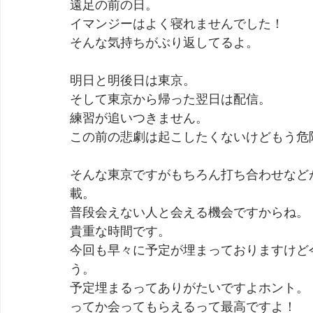
遠足の前の日。
イマンジーはよく寝れませんでした！
劇団 Avan 劇伴が出来るまでを追ったドキュメンタリー
そんな気持ちがぶり返してるよ。
明日と明後日は東京。
そして東京から帰った翌日は配信。
練習が追いつきません。
この前の悲劇は起こしたくないけどもう危
そんな東京ですがもちろん打ち合わせなど
載。
普段会えない人と会える機会ですからね。
貴重な時間です。
今回も早々に予定が埋まっておりますけど
う。
予定埋まるってありがたいですよホント。
ってか会ってもらえるって最高ですよ！