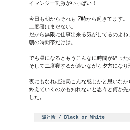
イマンジー刺激がいっぱい！
劇団 Avan 劇伴が出来るまでを追ったドキュメンタリー
今日も朝からそれも 
7時
から起きてます。
二度寝はまだない。
だから無限に仕事出来る気がしてるのよね
朝の時間帯だけは。
でも昼になるともうこんなに時間が経った
そして二度寝するか迷いながら夕方になり
夜にもなれば結局こんな感じかと思いなが
終えていくのかも知れないと思うと何か先
した。
陽と陰 / Black or White