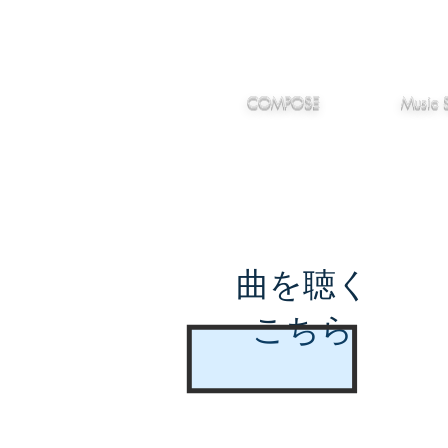
IMANJY
作編曲
音楽
MUSIC
COMPOSE
Music 
曲を聴く
こちら