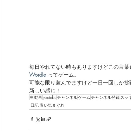
毎日やれてない時もありますけどこの言葉
Wordle
 ってゲーム。
可能な限り遊んでますけど一日一回しか挑
新しい感じ！
曲
動画
youtube
チャンネル
ゲーム
チャンネル登録
スッ
日記 青い気まぐれ