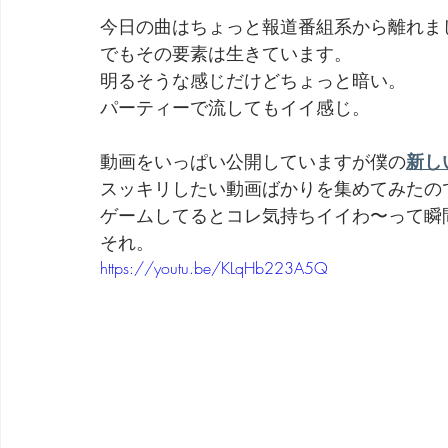
今日の曲はちょっと報道番組系から離れま
でもその要素は生きています。
明るそうな感じだけどちょっと暗い。
パーティーで流してもイイ感じ。
動画をいっぱい公開していますが僕の
新しい
スッキリしたい動画ばかりを集めてみたの
ゲームしてるとコレ気持ちイイわ〜って瞬
それ。
https://youtu.be/KLqHb223A5Q