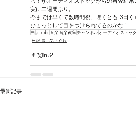
ってかオーディオストックからの審査結果
実に二週間ぶり。
今までは早くて数時間後、遅くとも 
3日く
ひょっとして目をつけられてるのかな！
曲
youtube
音楽
音楽教室
チャンネル
オーディオストッ
日記 青い気まぐれ
最新記事