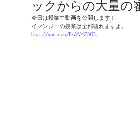
ックからの大量の
劇団 Avan 劇伴が出来るまでを追ったドキュメンタリー
今日は授業中動画を公開します！
イマンジーの授業は全部観れますよ。
https://youtu.be/P-dVV47S0Tc