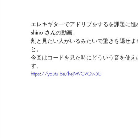
エレキギターでアドリブをするを課題に進
shino さん
の動画。
割と見たい人がいるみたいで驚きを隠せま
と。
今回はコードを見た時にどういう音を使え
す。
https://youtu.be/keJMVCVQw5U