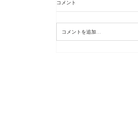
コメント
最後の日記です
コメントを追加…