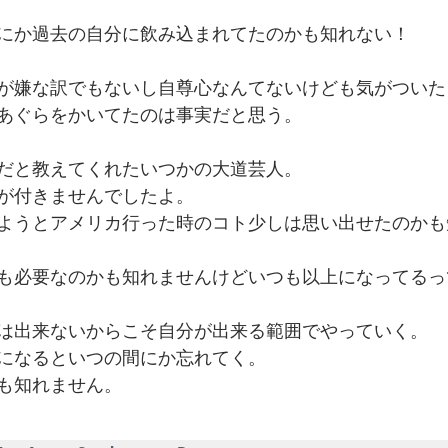
にか過去の自分に飲み込まれてたのかも知れない！
でを追ったドキュメンタリー、二つの舞台裏
が嫌な訳でもないし自尊心なんてないけども気がついた
あぐらをかいてたのは事実だと思う。
だと教えてくれたいつかの大道芸人。
が付きませんでしたよ。
ようとアメリカ行った時のコト少しは思い出せたのかも
も必要なのかも知れませんけどいつも以上になってるっ
は出来ないからこそ自分が出来る範囲でやっていく。
になるといつの間にか忘れてく。
も知れません。