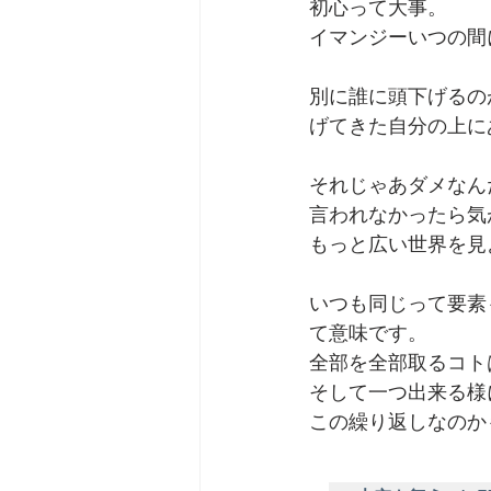
初心って大事。
イマンジーいつの間
劇団 Avan 劇伴が出来るま
別に誰に頭下げるの
げてきた自分の上に
それじゃあダメなん
言われなかったら気
もっと広い世界を見
いつも同じって要素
て意味です。
全部を全部取るコト
そして一つ出来る様
この繰り返しなのか