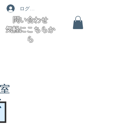
ログイン
問い合わせ
気軽にこちらか
ら
室
く