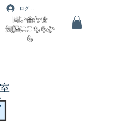
ログイン
問い合わせ
気軽にこちらか
ら
室
く