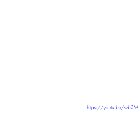
https://youtu.be/wb3