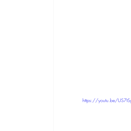
https://youtu.be/US7tS