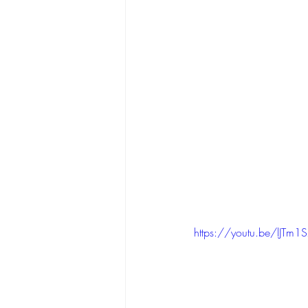
https://youtu.be/lJTm1