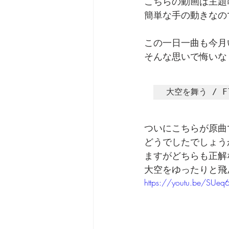
こちらの動画は主題
簡単な手の動きなの
この一日一曲も今月
そんな思いで悔いな
大空を舞う / Fl
ついにこちらが原曲
どうでしたでしょう
ますがどちらも正解
大空をゆったりと飛
https://youtu.be/SUeq