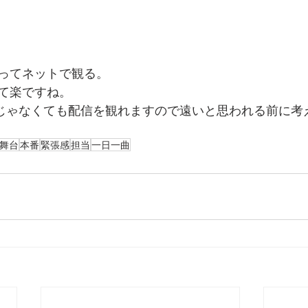
ってネットで観る。
て楽ですね。
日じゃなくても配信を観れますので遠いと思われる前に考
舞台
本番
緊張感
担当
一日一曲