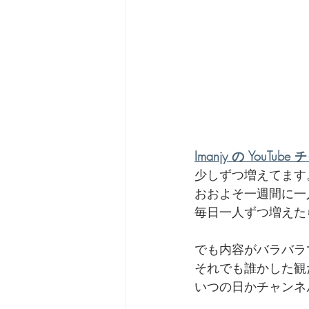
劇団 Avan 劇伴が出来るま
Imanjy の YouTub
少しずつ増えてます
おおよそ一週間に一
毎日一人ずつ増えた
でも内容がバラバラ
それでも誰かした観
いつの日かチャンネ