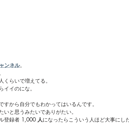
でを追ったドキュメンタリー、二つの舞台裏
e チャンネル
。
。
人くらいで増えてる。
らイイのにな。
ですから自分でもわかってはいるんです。
たいと思うみたいでありがたい。
ル登録者 
1,000 人
になったらこういう人ほど大事にし