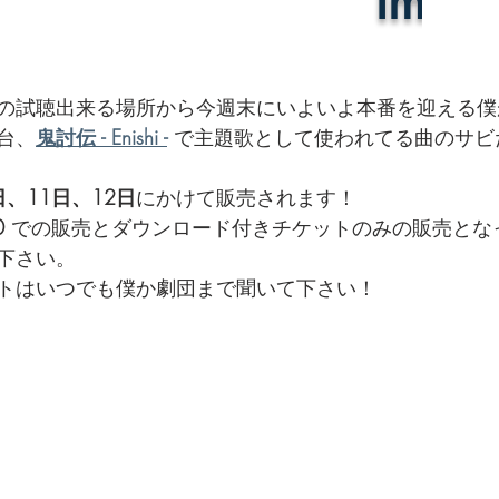
の試聴出来る場所から今週末にいよいよ本番を迎える僕
台、
鬼討伝 - Enishi -
 で主題歌として使われてる曲のサビ
日、11日、12日
にかけて販売されます！
0
 での販売とダウンロード付きチケットのみの販売とな
下さい。
トはいつでも僕か劇団まで聞いて下さい！