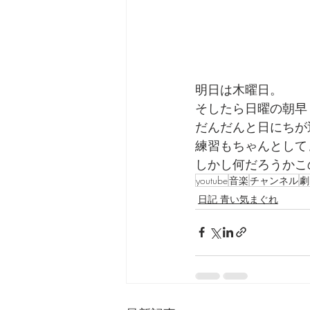
明日は木曜日。
そしたら日曜の朝早
だんだんと日にちが
練習もちゃんとして
しかし何だろうかこ
youtube
音楽
チャンネル
劇
日記 青い気まぐれ