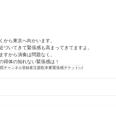
くから東京へ向かいます。
近づいてきて緊張感も高まってきてますよ。
ますから演奏は問題なく。
の得体の知れない緊張感は！
団
チャンネル登録者
主題歌
本番
緊張感
チケット
cd