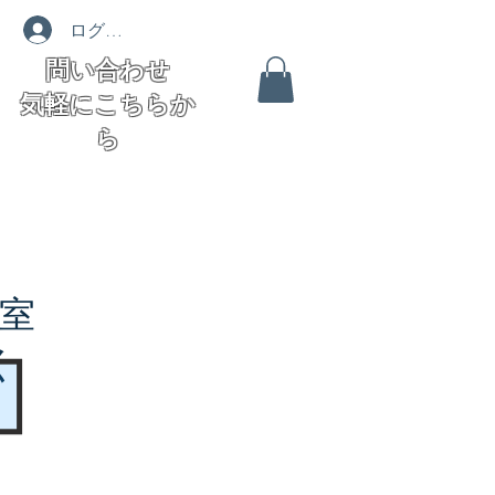
ログイン
問い合わせ
気軽にこちらか
ら
室
く