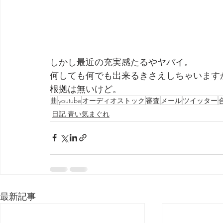
しかし最近の充実感たるやヤバイ。
何しても何でも出来るきさえしちゃいます
根拠は無いけど。
曲
youtube
オーディオストック
審査
メール
ツイッター
日記 青い気まぐれ
最新記事