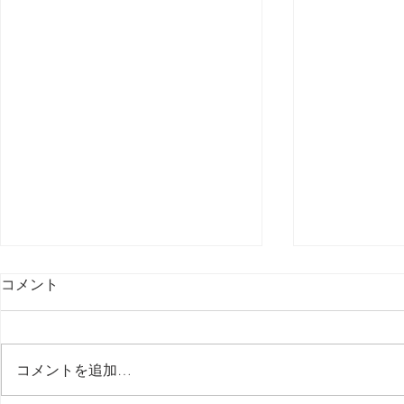
コメント
最後の日記です
コメントを追加…