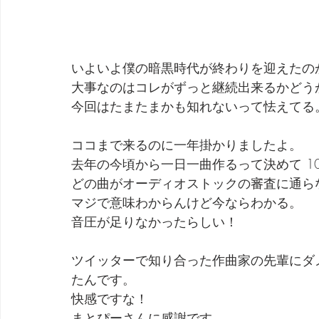
いよいよ僕の暗黒時代が終わりを迎えたの
大事なのはコレがずっと継続出来るかどう
今回はたまたまかも知れないって怯えてる
ココまで来るのに一年掛かりましたよ。
去年の今頃から一日一曲作るって決めて 1
どの曲がオーディオストックの審査に通ら
マジで意味わからんけど今ならわかる。
音圧が足りなかったらしい！
ツイッターで知り合った作曲家の先輩にダ
たんです。
快感ですな！
まとぴーさんに感謝です。