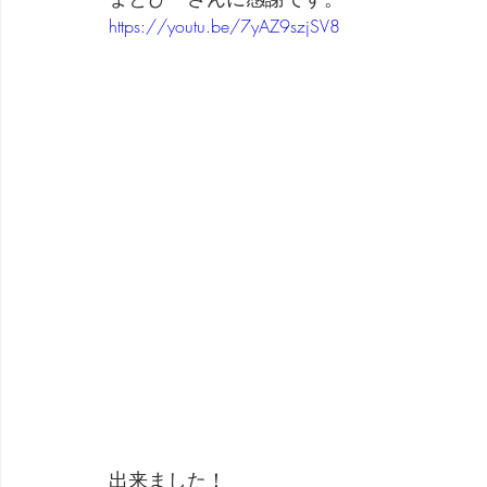
https://youtu.be/7yAZ9szjSV8
出来ました！