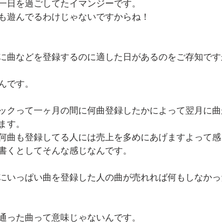
一日を過ごしてたイマンジーです。
も遊んでるわけじゃないですからね！
でを追ったドキュメンタリー、二つの舞台裏
に曲などを登録するのに適した日があるのをご存知です
んです。
ックって一ヶ月の間に何曲登録したかによって翌月に曲
ます。
何曲も登録してる人には売上を多めにあげますよって感
書くとしてそんな感じなんです。
にいっぱい曲を登録した人の曲が売れれば何もしなかっ
通った曲って意味じゃないんです。