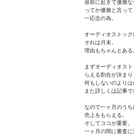
昼前に起きて優雅な
ってか優雅と言って
劇団 Avan 劇伴が出来るま
一応念の為。
オーディオストック
それは月末。
理由もちゃんとある
まずオーディオスト
らえる割合が決まり
何もしないのよりは
また詳しくは記事で
なので一ヶ月のうち
売上をもらえる。
そしてココが重要。
一ヶ月の間に審査に