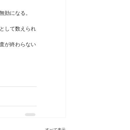
無効になる。
として数えられ
査が終わらない
すべて表示