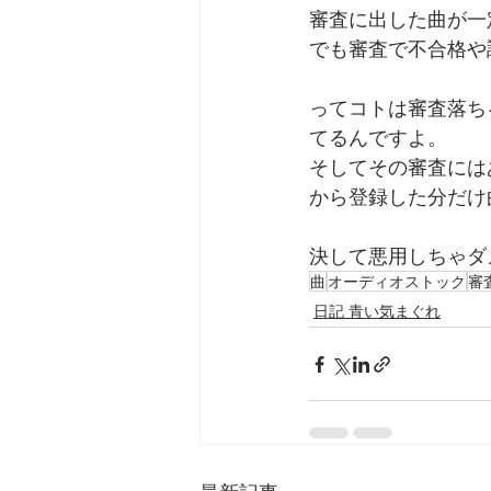
審査に出した曲が一
でも審査で不合格や
ってコトは審査落ち
てるんですよ。
そしてその審査には
から登録した分だけ
決して悪用しちゃダ
曲
オーディオストック
審
日記 青い気まぐれ