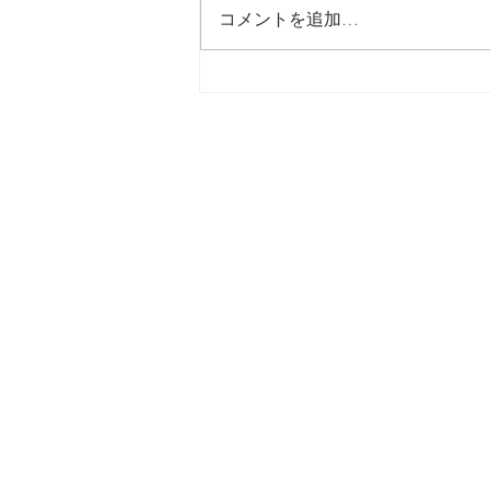
最後の日記です
コメントを追加…