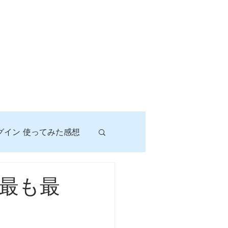
グイン 使ってみた感想
！
最も最
に挑戦しよう