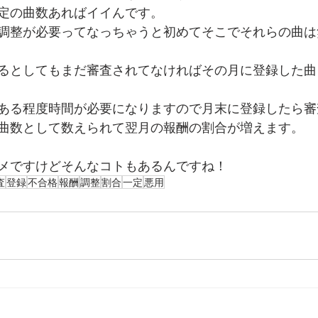
定の曲数あればイイんです。
調整が必要ってなっちゃうと初めてそこでそれらの曲は
るとしてもまだ審査されてなければその月に登録した曲
ある程度時間が必要になりますので月末に登録したら審
曲数として数えられて翌月の報酬の割合が増えます。
メですけどそんなコトもあるんですね！
査
登録
不合格
報酬
調整
割合
一定
悪用