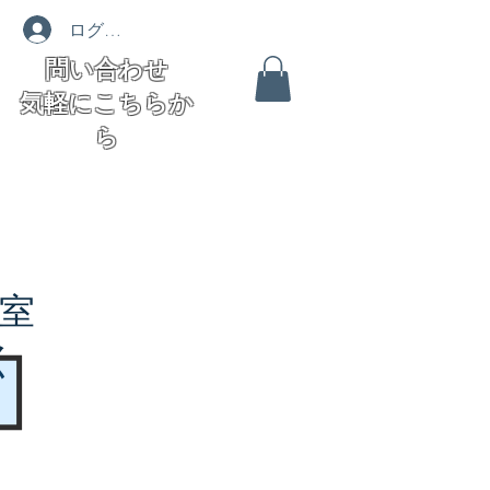
ログイン
問い合わせ
気軽にこちらか
ら
室
く