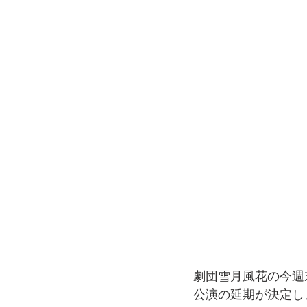
劇団雪月風花の今週
公演の延期が決定し