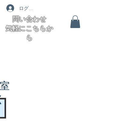
ログイン
問い合わせ
気軽にこちらか
ら
室
く