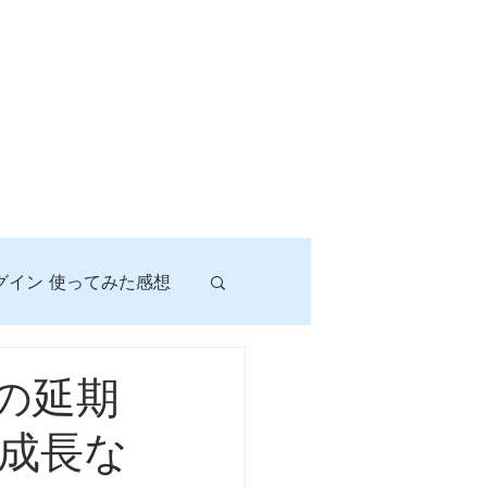
グイン 使ってみた感想
！
の延期
成長な
に挑戦しよう