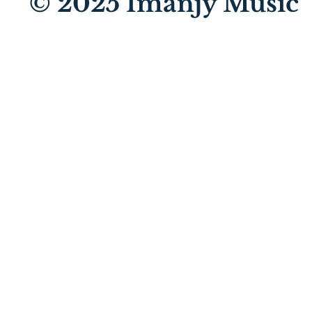
© 2025
Imanjy Music