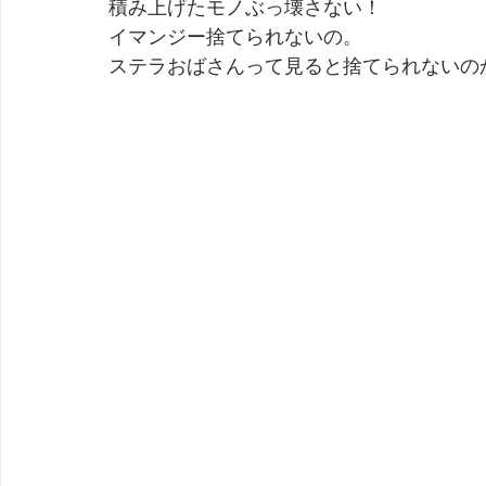
積み上げたモノぶっ壊さない！
イマンジー捨てられないの。
劇団 Avan 劇伴が出来るまでを追ったドキュメンタリー
ステラおばさんって見ると捨てられないの