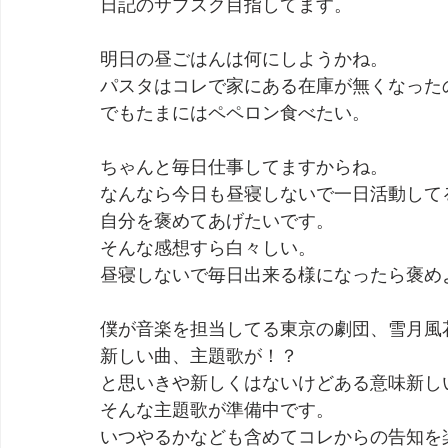
日記のサブスク目指してます。
明日の昼ごはんは何にしようかね。
パスタはコレで家にある在庫が無くなった
でもたまにはペペロン食べたい。
ちゃんと毎日仕事してますからね。
なんなら今日も昼寝しないで一日活動して
自分を褒めてあげたいです。
そんな感想すら白々しい。
昼寝しないで毎日出来る様になったら褒め
僕が音楽を担当してる東京の劇団、雪月風花
新しい曲、主題歌が！？
と思いきや新しくはないけどある意味新し
そんな主題歌が準備中です。
いつやるかなども含めてコレからの告知を