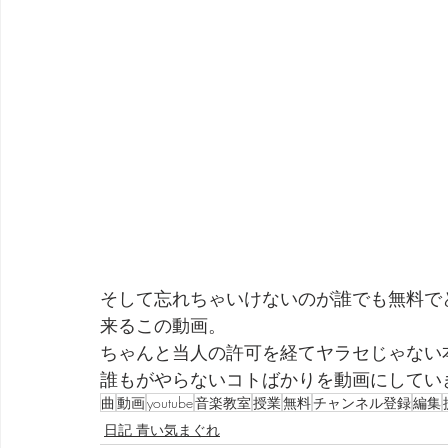
そして忘れちゃいけないのが誰でも無料で
来るこの動画。
ちゃんと当人の許可を経てヤラセじゃない
誰もがやらないコトばかりを動画にしてい
曲
動画
youtube
音楽教室
授業
無料
チャンネル登録
編集
日記 青い気まぐれ