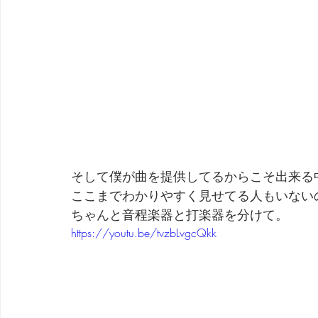
そして僕が曲を提供してるからこそ出来る
ここまでわかりやすく見せてる人もいない
ちゃんと音程楽器と打楽器を分けて。
https://youtu.be/tvzbLvgcQkk