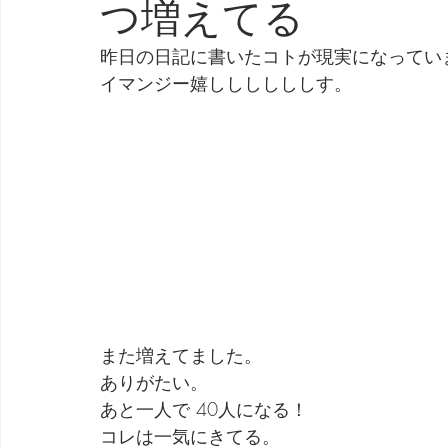
つ増えてる
劇団 Avan 劇伴が出来るまでを追ったドキュメンタリー
昨日の日記に書いたコトが現実になってい
イマンジー嬉ししししししす。
また増えてました。
ありがたい。
あと一人で 40人になる！
コレは一気にきてる。