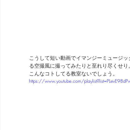
こうして短い動画でイマンジーミュージッ
る空撮風に撮ってみたりと至れり尽くせり
こんなコトしてる教室ないでしょう。
https://www.youtube.com/playlist?list=PLevE98