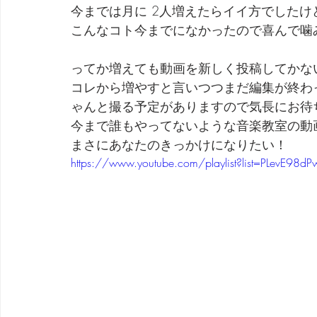
今までは月に 2人増えたらイイ方でしたけ
こんなコト今までになかったので喜んで噛
ってか増えても動画を新しく投稿してかな
コレから増やすと言いつつまだ編集が終わ
ゃんと撮る予定がありますので気長にお待
今まで誰もやってないような音楽教室の動
まさにあなたのきっかけになりたい！
https://www.youtube.com/playlist?list=PLevE98