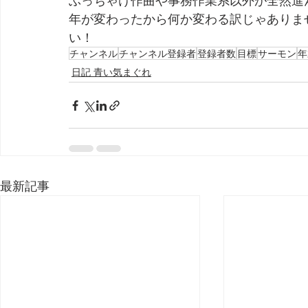
ぶっちゃけ作曲や事務作業系以外が全然進
年が変わったから何か変わる訳じゃありま
い！
チャンネル
チャンネル登録者
登録者数
目標
サーモン
年
日記 青い気まぐれ
最新記事