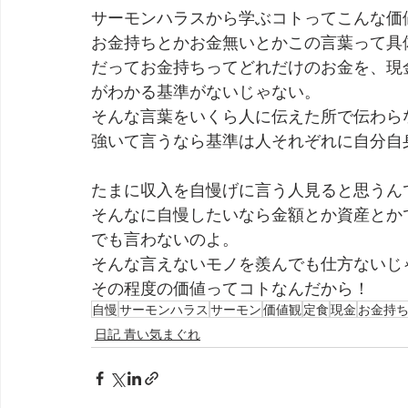
サーモンハラスから学ぶコトってこんな価
お金持ちとかお金無いとかこの言葉って具
だってお金持ちってどれだけのお金を、現
がわかる基準がないじゃない。
そんな言葉をいくら人に伝えた所で伝わら
強いて言うなら基準は人それぞれに自分自
たまに収入を自慢げに言う人見ると思うん
そんなに自慢したいなら金額とか資産とか
でも言わないのよ。
そんな言えないモノを羨んでも仕方ないじ
その程度の価値ってコトなんだから！
自慢
サーモンハラス
サーモン
価値観
定食
現金
お金持
日記 青い気まぐれ