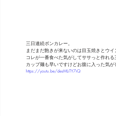
三日連続ボンカレー。
まだまだ飽きが来ないのは目玉焼きとウイ
コレが一番食べた気がしてササっと作れる
カップ麺も早いですけどお腹に入った気が
https://youtu.be/desMLiTY7rQ