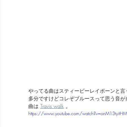
やってる曲はスティービーレイボーンと言
多分ですけどコレぞブルースって思う音が
曲は 
Travis walk
 。
https://www.youtube.com/watch?v=onM13tyitHM