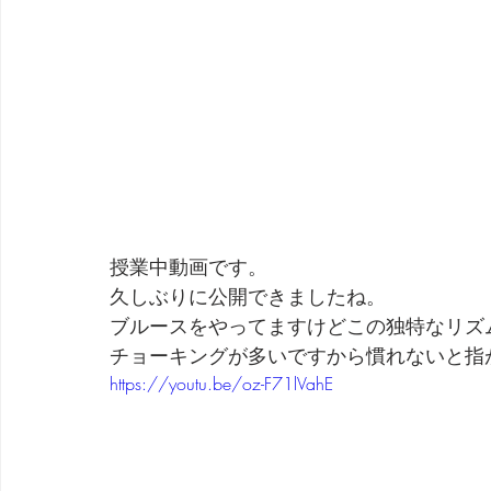
授業中動画です。
久しぶりに公開できましたね。
ブルースをやってますけどこの独特なリズ
チョーキングが多いですから慣れないと指
https://youtu.be/oz-F71lVahE