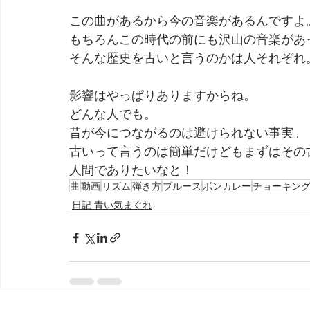
この曲があるから今の音楽があるんですよ
もちろんこの時代の前にも沢山の音楽があ
そんな歴史を古いと言うのかは人それぞれ
影響はやっぱりありますからね。
どんな人でも。
昔が今につながるのは避けられない事実。
古いって言うのは簡単だけどもまずはその
人間でありたいなと！
曲
動画
リズム
弾き方
ブルース
ボンカレー
チョーキン
日記 青い気まぐれ