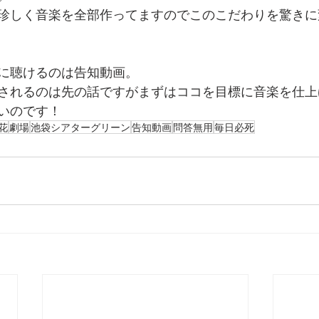
珍しく音楽を全部作ってますのでこのこだわりを驚きに
に聴けるのは告知動画。
されるのは先の話ですがまずはココを目標に音楽を仕上
いのです！
花
劇場
池袋シアターグリーン
告知動画
問答無用
毎日必死