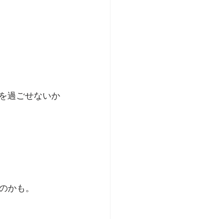
日を過ごせないか
のかも。