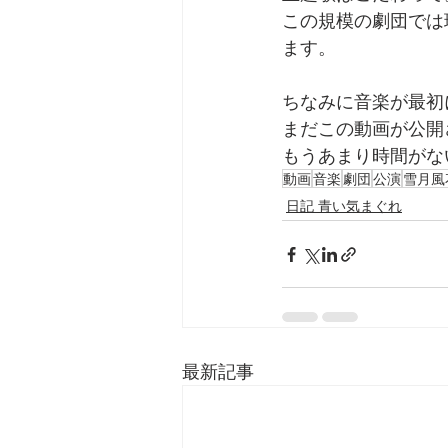
この規模の劇団では
ます。
ちなみに音楽が最初
まだこの動画が公開
もうあまり時間がな
動画
音楽
劇団
公演
雪月風
日記 青い気まぐれ
最新記事