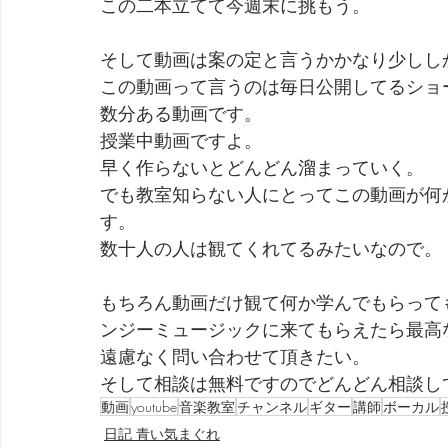
この二本立てて今週末に挑もう。
そして動画は案の定と言うかかなり少しし
この動画って言うのは毎日公開してるショ
数分ある動画です。
授業中動画ですよ。
早く作らないとどんどん溜まっていく。
でも教室知らない人にとってこの動画が何
す。
数十人の人は観てくれてるみたいなので。
もちろん動画だけ観て何か学んでもらって
ンジーミュージックに来てもらえたら最高
遠慮なく問い合わせて頂きたい。
そして相談は無料ですのでどんどん相談し
動画
youtube
音楽教室
チャンネル
ギター
講師
ボーカル
日記 青い気まぐれ