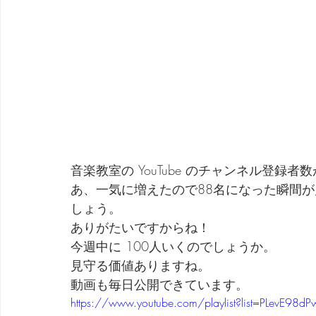
劇団 Avan 劇伴が出来るまでを追ったドキュメンタリー
音楽教室の YouTube のチャンネル登録者
あ、一気に増えたので88名になった瞬間
しょう。
ありがたいですからね！
今週中に 100人いくのでしょうか。
見守る価値ありますね。
動画も毎日公開できています。
https://www.youtube.com/playlist?list=PLevE98