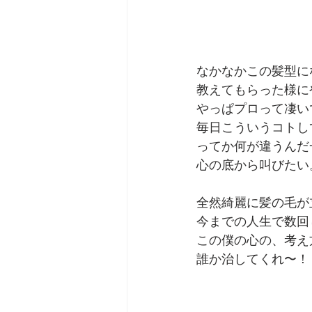
なかなかこの髪型に
教えてもらった様に
やっぱプロって凄い
毎日こういうコトし
ってか何が違うんだ
心の底から叫びたい
全然綺麗に髪の毛が
今までの人生で数回
この僕の心の、考え
誰か治してくれ〜！