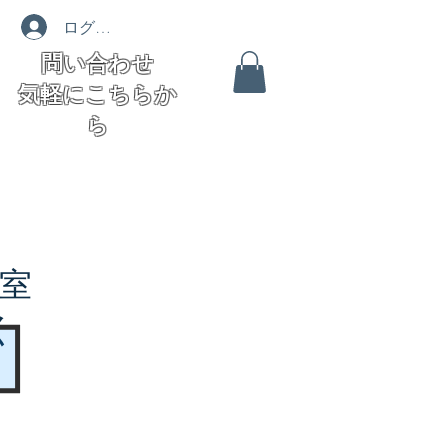
ログイン
問い合わせ
気軽にこちらか
ら
室
く