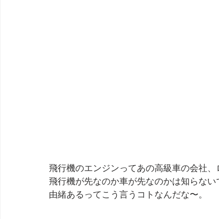
飛行機のエンジンってあの高級車の会社、
飛行機が先なのか車が先なのかは知らない
由緒あるってこう言うコトなんだな〜。