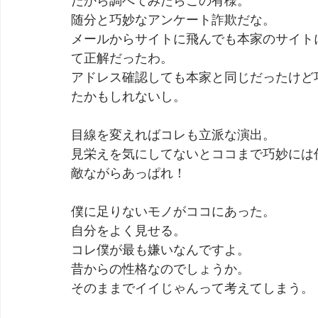
だから調べてみたらこの有様。
随分と巧妙なアンケート詐欺だな。
メールからサイトに飛んでも本家のサイト
て正解だったわ。
アドレス確認しても本家と同じだったけど
たかもしれないし。
目線を変えればコレも立派な演出。
見栄えを気にしてないとココまで巧妙には
敵ながらあっぱれ！
僕に足りないモノがココにあった。
自分をよく見せる。
コレ僕が最も嫌いなんですよ。
昔からの性格なのでしょうか。
そのままでイイじゃんって考えてしまう。