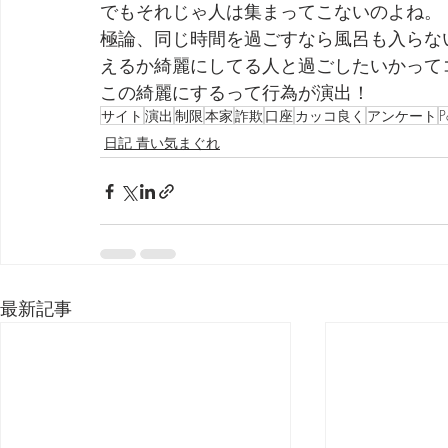
でもそれじゃ人は集まってこないのよね。
極論、同じ時間を過ごすなら風呂も入らな
えるか綺麗にしてる人と過ごしたいかって
この綺麗にするって行為が演出！
サイト
演出
制限
本家
詐欺
口座
カッコ良く
アンケート
P
日記 青い気まぐれ
最新記事