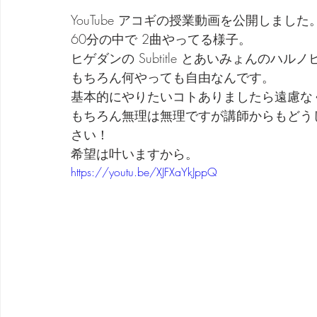
YouTube アコギの授業動画を公開しました
60分の中で 2曲やってる様子。
ヒゲダンの Subtitle とあいみょんのハルノ
もちろん何やっても自由なんです。
基本的にやりたいコトありましたら遠慮な
もちろん無理は無理ですが講師からもどう
さい！
希望は叶いますから。
https://youtu.be/XJFXaYkJppQ