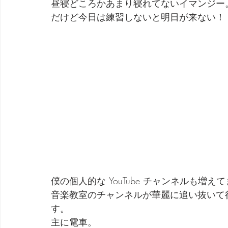
昼寝どころかあまり寝れてないイマンジー
だけど今日は練習しないと明日が来ない！
劇団 Avan 劇伴が出来るまでを追ったドキュメンタリー
僕の個人的な YouTube チャンネルも増え
音楽教室のチャンネルが華麗に追い抜いて
す。
主に電車。