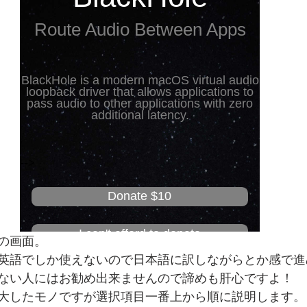
の画面。
英語でしか使えないので日本語に訳しながらとか感で進
ない人にはお勧め出来ませんので諦めも肝心ですよ！
大したモノですが選択項目一番上から順に説明します。