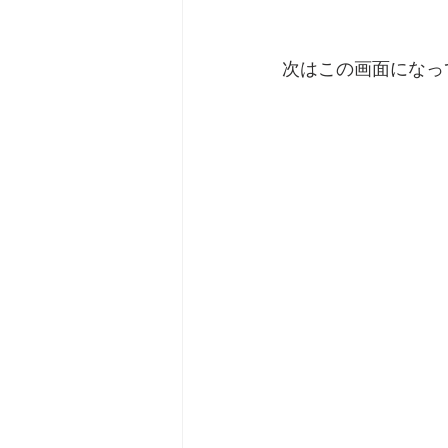
次はこの画面になっ