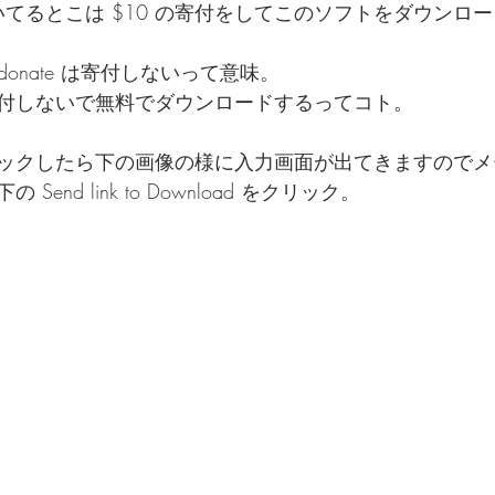
って書いてるとこは $10 の寄付をしてこのソフトをダウン
rd to donate は寄付しないって意味。
付しないで無料でダウンロードするってコト。
ックしたら下の画像の様に入力画面が出てきますのでメ
end link to Download をクリック。