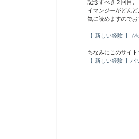
記念すべき２回目。
イマンジーがどんどん
劇団 Avan 劇伴が出来るま
気に読めますのでお
【 新しい経験 】 Mac
ちなみにこのサイト
【 新しい経験 】パソコン