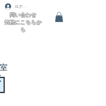
ログイン
問い合わせ
気軽にこちらか
ら
室
く