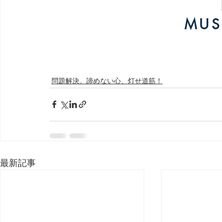
問題解決。諦めない心、灯せ道筋！
最新記事