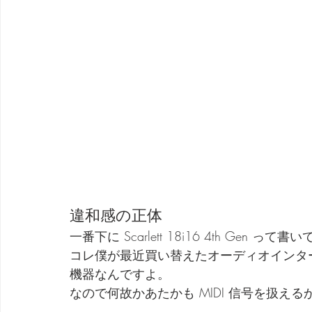
違和感の正体
一番下に Scarlett 18i16 4th Gen って
コレ僕が最近買い替えたオーディオインター
機器なんですよ。
なので何故かあたかも MIDI 信号を扱