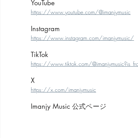
YouTube
https://www.youtube.com/@imanjymusic
Instagram
https://www.instagram.com/imanjymusic/
TikTok
https://www.tiktok.com/@imanjymusic?is_
X
https://x.com/imanjymusic
Imanjy Music 公式ページ