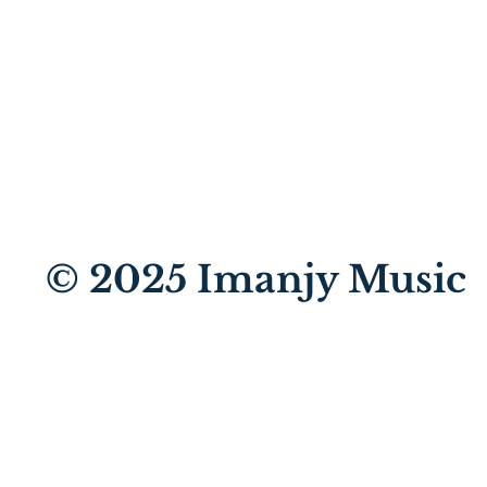
iPhone 16 用充電器
© 2025
Imanjy Music