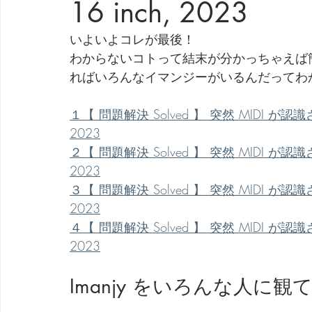
16 inch, 2023
劇団 Avan 劇伴が出来るまでを追ったドキュメンタリー
いよいよコレが最後！
わからないコトって結末が分かっちゃえば
ればいろんなイマンジーがいるんだってわ
１【 問題解決 Solved 】 突然 MIDI が認識されな
2023
２【 問題解決 Solved 】 突然 MIDI が認識されな
2023
３【 問題解決 Solved 】 突然 MIDI が認識されな
2023
４【 問題解決 Solved 】 突然 MIDI が認識されな
2023
Imanjy をいろんな人に