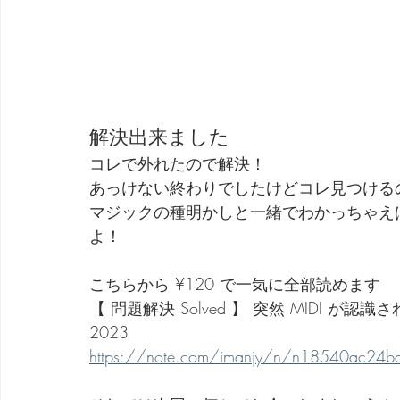
解決出来ました
コレで外れたので解決！
あっけない終わりでしたけどコレ見つける
マジックの種明かしと一緒でわかっちゃえ
よ！
こちらから ¥120 で一気に全部読めます
【 問題解決 Solved 】 突然 MIDI が認識されなく
2023
https://note.com/imanjy/n/n18540ac24ba