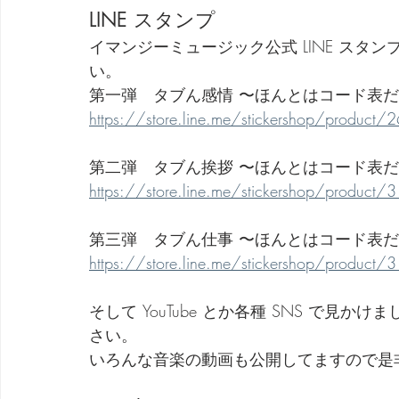
LINE スタンプ
イマンジーミュージック公式 LINE ス
い。
第一弾　タブん感情 〜ほんとはコード表
https://store.line.me/stickershop/product
第二弾　タブん挨拶 〜ほんとはコード表
https://store.line.me/stickershop/product
第三弾　タブん仕事 〜ほんとはコード表
https://store.line.me/stickershop/product
そして YouTube とか各種 SNS で
さい。
いろんな音楽の動画も公開してますので是