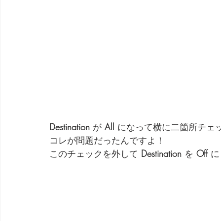
Destination
 が 
All
 になって横に二箇所チェ
コレが問題だったんですよ！
このチェックを外して 
Destination
 を 
Off
 