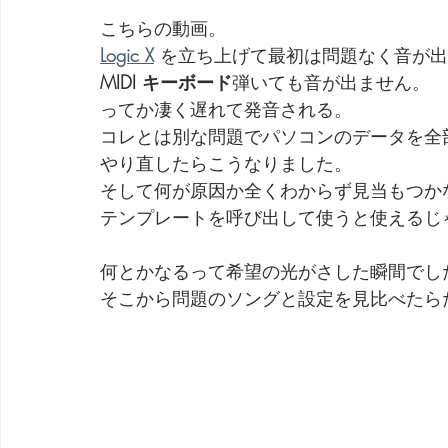
こちらの動画。
Logic X
 を立ち上げて最初は問題なく音が
MIDI キーボード
弾いても音が出ません。
ってか凄く遅れて発音される。
コレとは別な問題でパソコンのデータを全
やり直したらこうなりました。
そして何が原因か全くわからず見当もつか
テンプレートを呼び出して使うと使えるじ
何とかなるって希望の光がさした瞬間でし
そこから問題のソングと設定を見比べたら