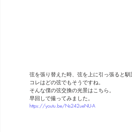
弦を張り替えた時、弦を上に引っ張ると馴
コレはどの弦でもそうですね。
そんな僕の弦交換の光景はこちら。
早回しで撮ってみました。
https://youtu.be/Ns242ueNU-A