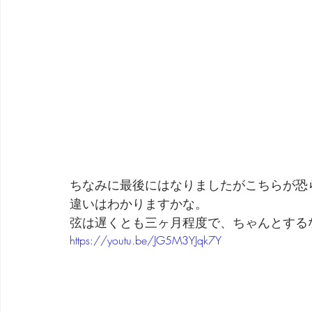
ちなみに最後にはなりましたがこちらが恐
違いはわかりますかな。
弦は遅くとも三ヶ月程度で、ちゃんとする
https://youtu.be/JG5M3YJqk7Y