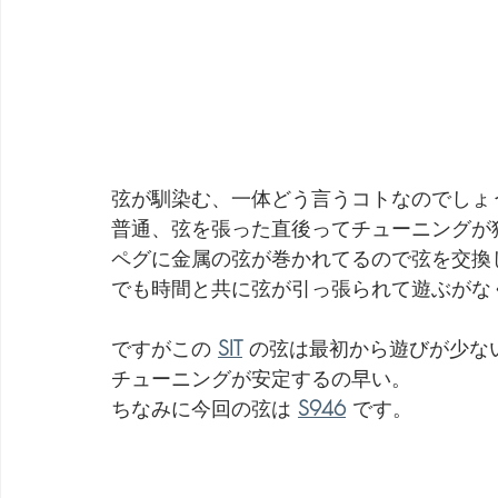
弦が馴染む、一体どう言うコトなのでしょ
普通、弦を張った直後ってチューニングが
ペグに金属の弦が巻かれてるので弦を交換
でも時間と共に弦が引っ張られて遊ぶがな
ですがこの 
SIT
 の弦は最初から遊びが少な
チューニングが安定するの早い。
ちなみに今回の弦は 
S946
 です。