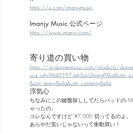
https://x.com/imanjymusic
Imanjy Music 公式ページ
https://www.imanjy.com/
寄り道の買い物
https://jp.donnermusic.com/products/donner
sca_ref=9649197.etk0ukGhrmgPXhst&utm_so
&utm_term=Bella&utm_content=Bella
浮気心
ちなみにこの鍵盤探ししてたらパッドの M
ゃったの。
コレなんですけど ¥7,000 切ってるのよ。
あらやだ安いじゃないって衝動買い！