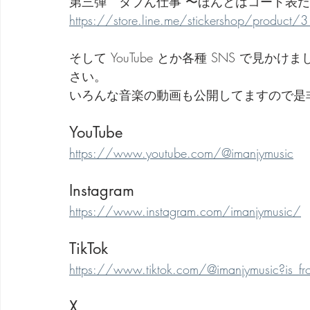
第三弾　タブん仕事 〜ほんとはコード表
https://store.line.me/stickershop/product
そして YouTube とか各種 SNS で
さい。
いろんな音楽の動画も公開してますので是
YouTube
https://www.youtube.com/@imanjymusic
Instagram
https://www.instagram.com/imanjymusic/
TikTok
https://www.tiktok.com/@imanjymusic?is_
X