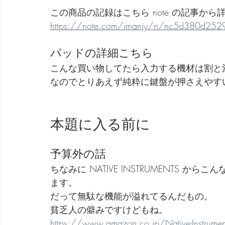
この商品の記録はこちら note の記事か
https://note.com/imanjy/n/nc5d380d252
パッドの詳細こちら
こんな買い物してたら入力する機材は割と
なのでとりあえず純粋に鍵盤が押さえやすい 
本題に入る前に
予算外の話
ちなみに NATIVE INSTRUMENTS
ます。
だって無駄な機能が溢れてるんだもの。
貧乏人の僻みですけどもね。
https://www.amazon.co.jp/Native-Instrum