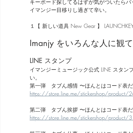
キーボード探してるはずが気がついたらパ
イマンジー目移りし過ぎて辛い。
劇団 Avan 劇伴が出来るまでを追ったドキュメンタリー
１【 新しい道具 New Gear 】 LAUNCHKEY 8
Imanjy をいろんな人に
LINE スタンプ
イマンジーミュージック公式 LINE ス
い。
第一弾　タブん感情 〜ほんとはコード表
https://store.line.me/stickershop/product
第二弾　タブん挨拶 〜ほんとはコード表
https://store.line.me/stickershop/product