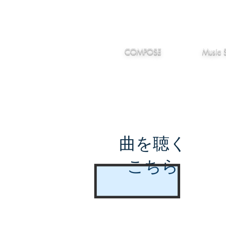
IMANJY
作編曲
音楽
MUSIC
COMPOSE
Music 
曲を聴く
こちら