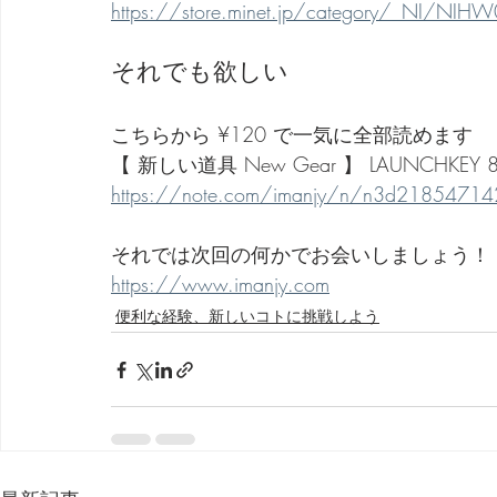
https://store.minet.jp/category/_NI/NIHW
それでも欲しい
こちらから ¥120 で一気に全部読めます
【 新しい道具 New Gear 】 LAUNCHKEY 88 
https://note.com/imanjy/n/n3d218547142
それでは次回の何かでお会いしましょう！
https://www.imanjy.com
便利な経験、新しいコトに挑戦しよう