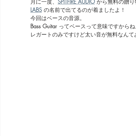
月に一度、
SPITFIRE AUDIO
 から無料の贈り
LABS
 の名前で出てるのが着ましたよ！
今回はベースの音源。
Bass Guitar
 ってベースって意味ですからね
レガートのみですけど太い音が無料なんて