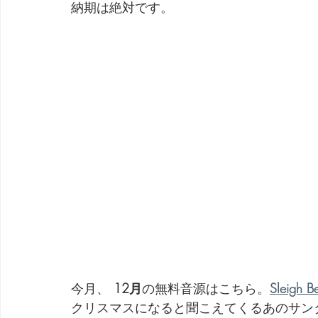
納期は絶対です。
劇団 Avan 劇伴が出来るまでを追ったドキュメンタリー
今月、 
12月
の無料音源はこちら。
Sleigh Be
クリスマスになると聞こえてくるあのサン