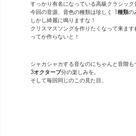
すっかり有名になっている高級クラシック
今回の音源、音色の種類は珍しく 
1種類
の
しかし綺麗に鳴りますな！
クリスマスソングを作りたくなって来ます
ってか作らないと！
シャカシャカする音なのにちゃんと音階も
3オクターブ
分の楽しみを。
そして毎回同じのこの見た目。