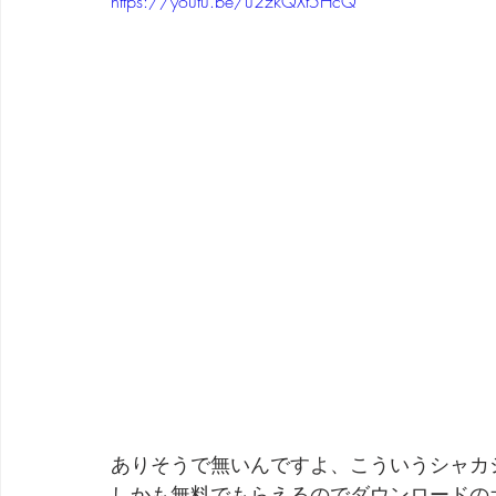
https://youtu.be/u2zkQXt5HcQ
ありそうで無いんですよ、こういうシャカ
しかも無料でもらえるのでダウンロードの