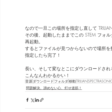
なので一旦この場所を指定し直して TRILIA
その後、起動したままでこの STEM フ
再起動。
するとファイルが見つからないので場所を
指定したら完了！
長い、そして変なとこにダウンロードされ
こんなんわかるかい！
音源
ダウンロード
フォルダ
移動
TRILIAN
SPECTRASONI
問題解決。諦めない心、灯せ道筋！