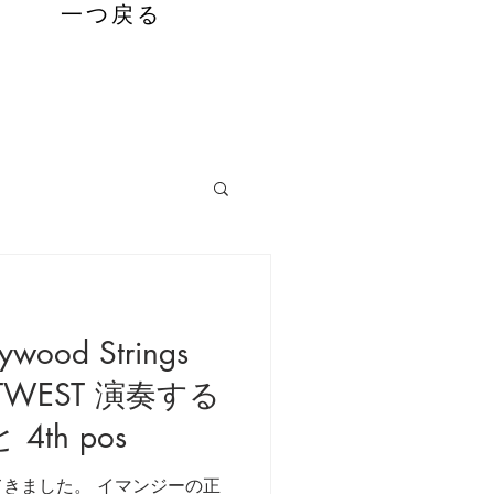
一つ戻る
っておきたいコト
wood Strings
ASTWEST 演奏する
4th pos
きました。 イマンジーの正