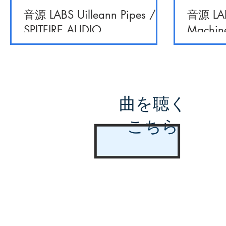
音源 LABS Uilleann Pipes /
音源 LAB
SPITFIRE AUDIO
Machine
曲を聴く
こちら