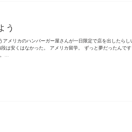
よう
rger って言うアメリカのハンバーガー屋さんが一日限定で店を出した
値段は安くはなかった。 アメリカ留学。 ずっと夢だったんです
...