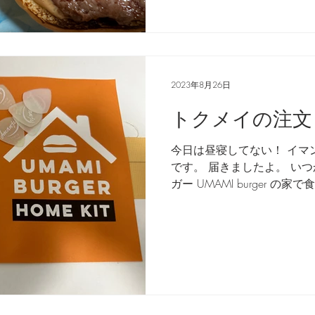
2023年8月26日
トクメイの注文
今日は昼寝してない！ イマ
です。 届きましたよ。 い
ガー UMAMI burger 
い出が蘇るのか！？ 特命が
成する日がきちゃいましたよ！