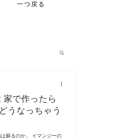
一つ戻る
っておきたいコト
ER 家で作ったら
どうなっちゃう
は蘇るのか。 イマンジーの