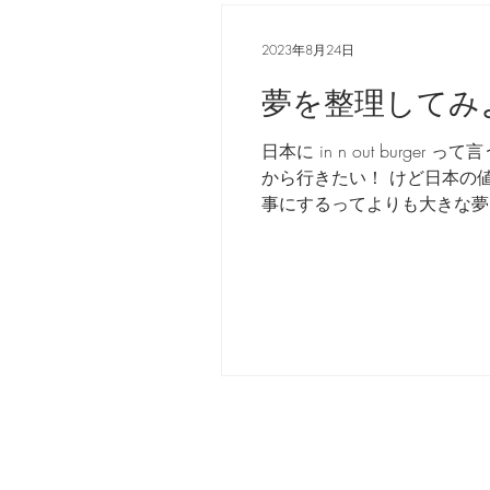
2023年8月24日
夢を整理してみ
日本に in n out bu
から行きたい！ けど日本の
事にするってよりも大きな夢。