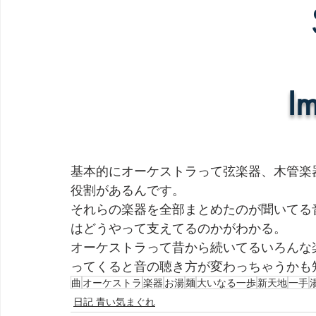
基本的にオーケストラって弦楽器、木管楽
役割があるんです。
それらの楽器を全部まとめたのが聞いてる
はどうやって支えてるのかがわかる。
オーケストラって昔から続いてるいろんな
ってくると音の聴き方が変わっちゃうかも
曲
オーケストラ
楽器
お湯
麺
大いなる一歩
新天地
一手
日記 青い気まぐれ