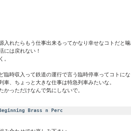
源入れたらもう仕事出来るってかなり幸せなコトだと噛
活には戻れない！
く。
ど臨時収入って鉄道の運行で言う臨時停車ってコトにな
列車、ちょっと大きな仕事は特急列車みたいな。
たかっただけなんで気にしないで。
eginning Brass n Perc