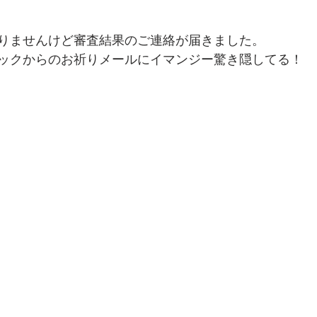
でを追ったドキュメンタリー、二つの舞台裏
りませんけど審査結果のご連絡が届きました。
ックからのお祈りメールにイマンジー驚き隠してる！