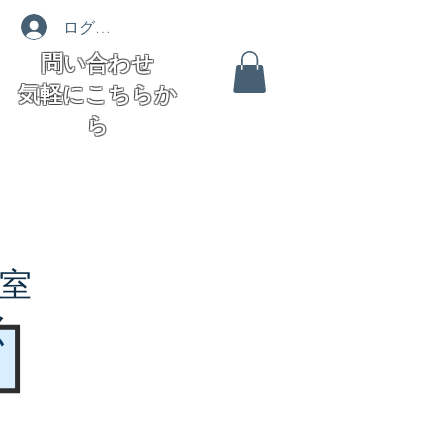
ログイン
問い合わせ
気軽にこちらか
ら
室
く