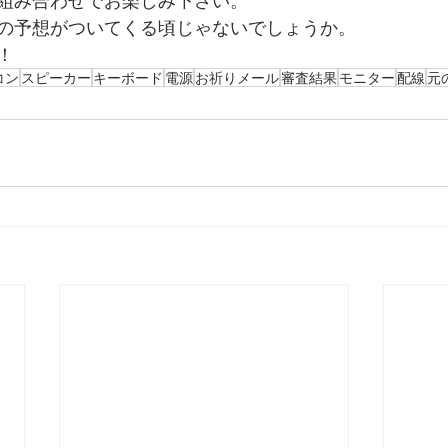
組み合わせでお楽しみ下さい。
の予想がついてくる頃じゃないでしょうか。
！
コン
スピーカー
キーボード
電源
お祈りメール
審査結果
モニター
配線
元