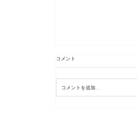
コメント
最後の日記です
コメントを追加…