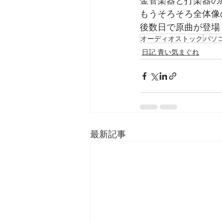
金管楽器と打楽器の
もうそろそろ全体像
後数日で原曲が登場
オーディオストック
パソ
日記 青い気まぐれ
最新記事