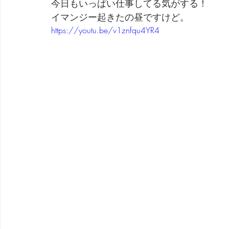
今日もいっぱい仕事してる気がする！
イマンジー起きたの昼ですけど。
劇団 Avan 劇伴が出来るまでを追ったドキュメンタリー
https://youtu.be/v1znfqu4YR4