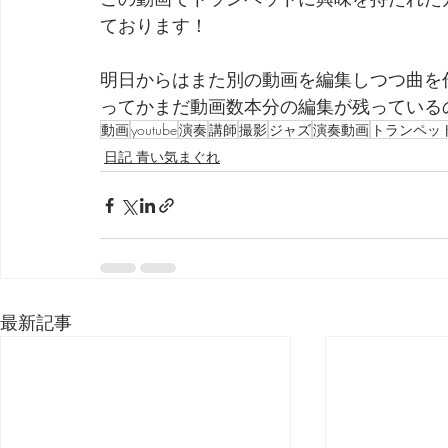
ております！
明日からはまた別の動画を編集しつつ曲を
ってかまだ動画数本分の編集が残っている
動画
youtube
演奏
講師
撮影
ジャズ
演奏動画
トランペッ
日記 青い気まぐれ
最新記事