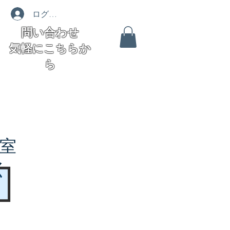
ログイン
問い合わせ
気軽にこちらか
ら
室
く