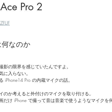
 Ace Pro 2
tZFUF
は何なのか
撮影の限界を感じていたんですよ。
気に入らない。
Phone14 Pro の内蔵マイクの話。
イのか考えると外付けのマイクを取り付ける。
だけ iPhone で撮って音は音楽で使うようなマイク