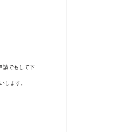
達申請でもして下
いします。