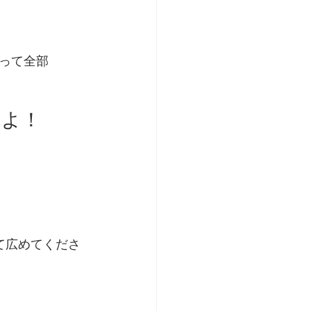
って全部 
すよ！
て広めてくださ