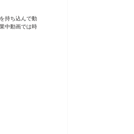
を持ち込んで動
業中動画では時