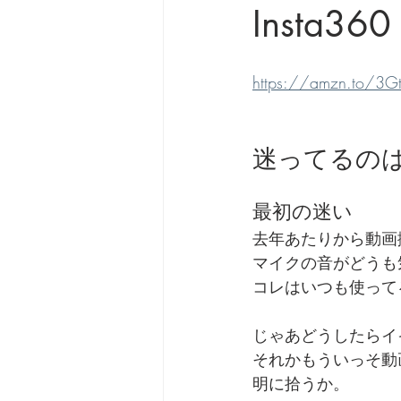
Insta360
https://amzn.to/3G
迷ってるの
最初の迷い
去年あたりから動画
マイクの音がどうも
コレはいつも使ってる i
じゃあどうしたらイ
それかもういっそ動画
明に拾うか。