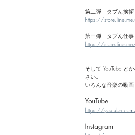
第二弾　タブん挨拶
https://store.line.
第三弾　タブん仕事
https://store.line.
そして YouTub
さい。
いろんな音楽の動画
YouTube
https://youtube.com
Instagram