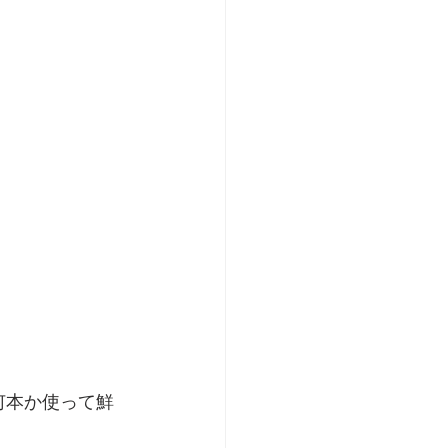
を何本か使って鮮